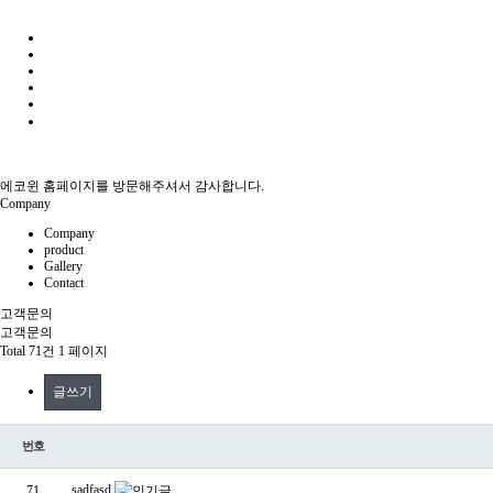
에코윈 홈페이지를 방문해주셔서 감사합니다.
Company
Company
product
Gallery
Contact
고객문의
고객문의
Total 71건
1 페이지
글쓰기
번호
sadfasd
71