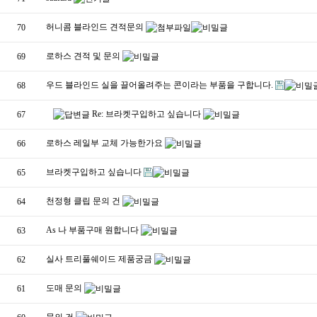
허니콤 블라인드 견적문의
70
로하스 견적 및 문의
69
우드 블라인드 실을 끌어올려주는 콘이라는 부품을 구합니다.
68
Re: 브라켓구입하고 싶습니다
67
로하스 레일부 교체 가능한가요
66
브라켓구입하고 싶습니다
65
천정형 클립 문의 건
64
As 나 부품구매 원합니다
63
실사 트리풀쉐이드 제품궁금
62
도매 문의
61
문의 건