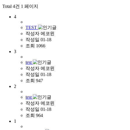
Total 4건
1 페이지
4
TEST
작성자
에코윈
작성일
01-18
조회
1066
3
test
작성자
에코윈
작성일
01-18
조회
947
2
test
작성자
에코윈
작성일
01-18
조회
964
1